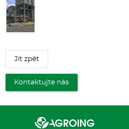
Jít zpět
Kontaktujte nás