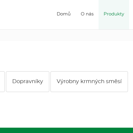
Domů
O nás
Produkty
Dopravníky
Výrobny krmných směsí